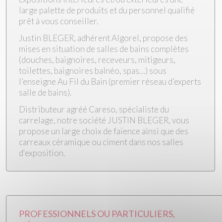
large palette de produits et du personnel qualifié
prêt à vous conseiller.
Justin BLEGER, adhérent Algorel, propose des
mises en situation de salles de bains complètes
(douches, baignoires, receveurs, mitigeurs,
toilettes, baignoires balnéo, spas…) sous
l’enseigne Au Fil du Bain (premier réseau d’experts
salle de bains).​
Distributeur agréé Careso, spécialiste du
carrelage, notre société JUSTIN BLEGER, vous
propose un large choix de faïence ainsi que des
carreaux céramique ou ciment dans nos salles
d'exposition.
PROFESSIONNELS OU PARTICULIERS,