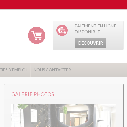
PAIEMENT EN LIGNE
DISPONIBLE
DÉCOUVRIR
RES D'EMPLOI
NOUS CONTACTER
GALERIE PHOTOS